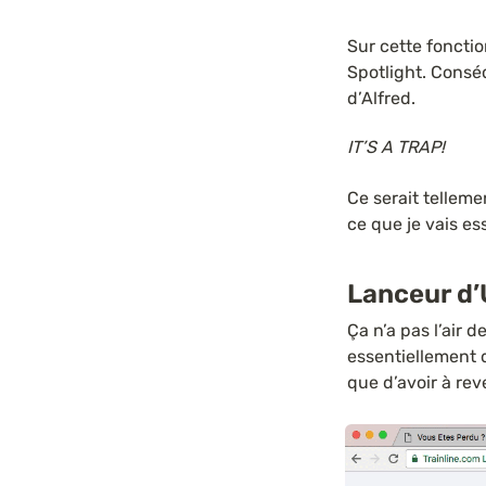
Sur cette foncti
Spotlight. Conséq
d’Alfred.
IT’S A TRAP!
Ce serait telleme
ce que je vais e
Lanceur d
Ça n’a pas l’air 
essentiellement d
que d’avoir à rev