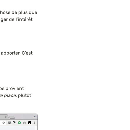
hose de plus que 
er de l’intérêt 
apporter. C’est 
ps provient 
re place
, plutôt 