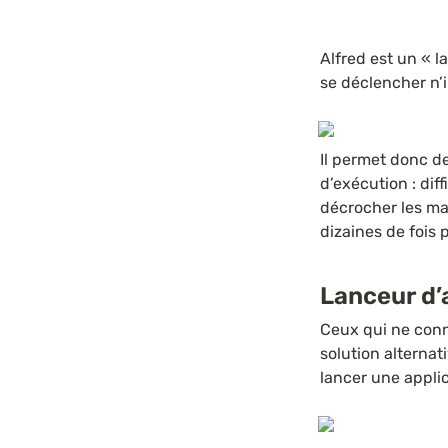
Alfred est un « l
se déclencher n’i
Il permet donc de
d’exécution : diff
décrocher les ma
dizaines de fois p
Lanceur d’
Ceux qui ne conn
solution alternat
lancer une appli