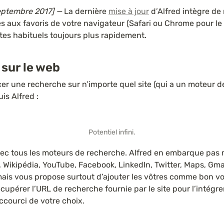
eptembre 2017] — 
La dernière 
mise à jour
 d’Alfred intègre de 
s aux favoris de votre navigateur (Safari ou Chrome pour le
ites habituels toujours plus rapidement.
sur le web
r une recherche sur n’importe quel site (qui a un moteur de
is Alfred :
Potentiel infini.
ec tous les moteurs de recherche. Alfred en embarque pas m
Wikipédia, YouTube, Facebook, LinkedIn, Twitter, Maps, Gmail
 mais vous propose surtout d’ajouter les vôtres comme bon vou
écupérer l’URL de recherche fournie par le site pour l’intégre
accourci de votre choix.