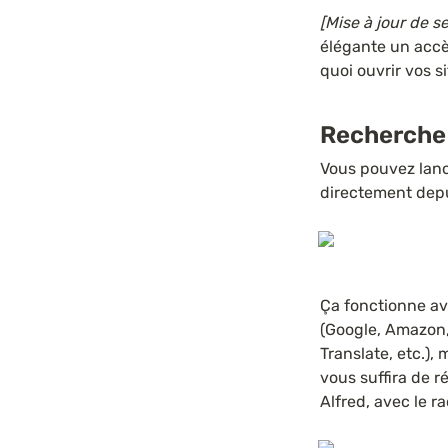
[Mise à jour de s
élégante un accè
quoi ouvrir vos s
Recherche 
Vous pouvez lance
directement depu
Ça fonctionne av
(Google, Amazon, 
Translate, etc.),
vous suffira de r
Alfred, avec le r