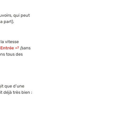
voirs, qui peut 
a part).
 la vitesse 
 
Entrée ⏎
 (
sans 
ns tous des 
it que d’une 
déjà très bien : 