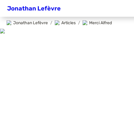
Jonathan Lefèvre
Jonathan Lefèvre
/
Articles
/
Merci Alfred