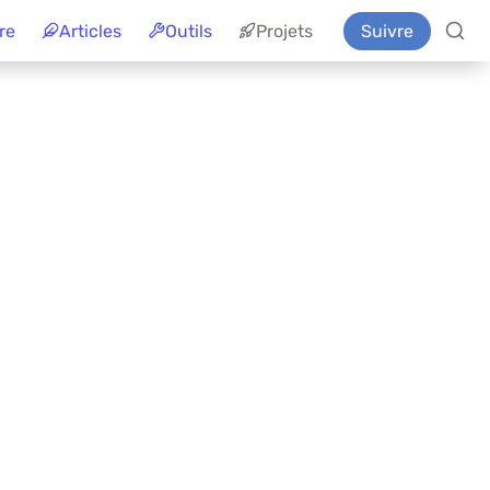
re
Articles
Outils
Projets
Suivre