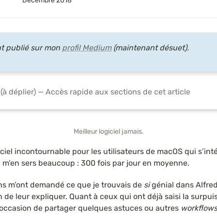
Décembre 2018
nt publié sur mon 
profil Medium
 (maintenant désuet).
à déplier) — Accès rapide aux sections de cet article
Meilleur logiciel jamais.
iciel incontournable pour les utilisateurs de macOS qui s’inté
e m’en sers beaucoup : 300 fois par jour en moyenne.
s m’ont demandé ce que je trouvais de 
si
 génial dans Alfred.
n de leur expliquer. Quant à ceux qui ont déjà saisi la surpui
 l’occasion de partager quelques astuces ou autres 
workflow