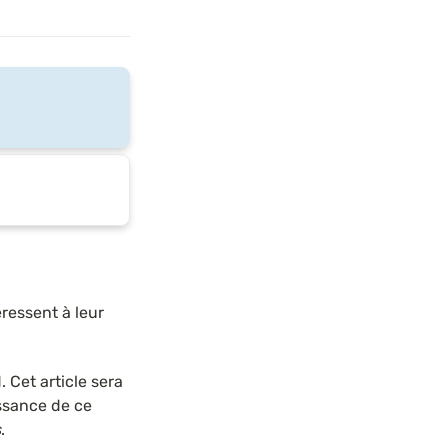
ressent à leur 
 Cet article sera 
ssance de ce 
s
.