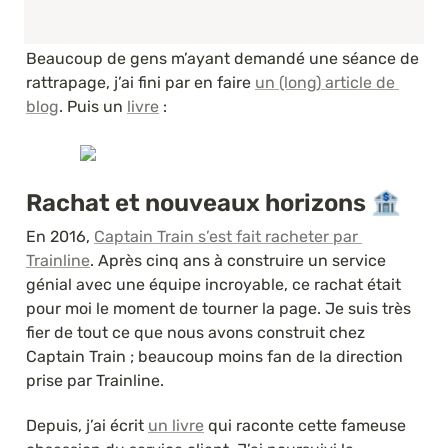
Beaucoup de gens m’ayant demandé une séance de 
rattrapage, j’ai fini par en faire 
un (long) article de 
blog
. Puis un 
livre
 :
Rachat et nouveaux horizons 🏦
En 2016, 
Captain Train s’est fait racheter par 
Trainline
. Après cinq ans à construire un service 
génial avec une équipe incroyable, ce rachat était 
pour moi le moment de tourner la page. Je suis très 
fier de tout ce que nous avons construit chez 
Captain Train ; beaucoup moins fan de la direction 
prise par Trainline.
Depuis, j’ai écrit 
un livre
 qui raconte cette fameuse 