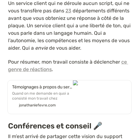
Un service client qui ne déroule aucun script, qui ne 
vous transfère pas dans 
23
 départements différents 
avant que vous obteniez une réponse à côté de la 
plaque. Un service client qui a une liberté de ton, qui 
vous parle dans un langage humain. Qui a 
l’autonomie, les compétences et les moyens de vous 
aider. Qui a 
envie
 de vous aider.
Pour résumer, mon travail consiste à déclencher 
ce 
genre de réactions
.
Témoignages à propos du service client de Capitaine Train (2012 → 2016)
Quand on me demande en quoi a
consisté mon travail chez
Capitaine Train, je réponds
jonathanlefevre.com
souvent qu’il s’agissait de
déclencher ce genre de réactions.
Conférences et conseil 
🎤
Il m’est arrivé de partager cette vision du support 