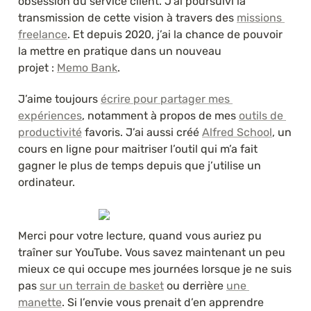
obsession du service client. J’ai poursuivi la 
transmission de cette vision à travers des 
missions 
freelance
. Et depuis 2020, j’ai la chance de pouvoir 
la mettre en pratique dans un nouveau 
projet : 
Memo Bank
.
J’aime toujours 
écrire pour partager mes 
expériences
, notamment à propos de mes 
outils de 
productivité
 favoris. J’ai aussi créé 
Alfred School
, un 
cours en ligne pour maitriser l’outil qui m’a fait 
gagner le plus de temps depuis que j’utilise un 
ordinateur.
Merci pour votre lecture, quand vous auriez pu 
traîner sur YouTube. Vous savez maintenant un peu 
mieux ce qui occupe mes journées lorsque je ne suis 
pas 
sur un terrain de basket
 ou derrière 
une 
manette
. Si l’envie vous prenait d’en apprendre 