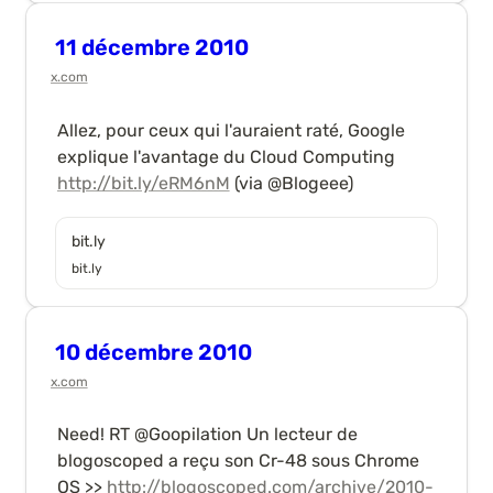
11 décembre 2010
x.com
Allez, pour ceux qui l'auraient raté, Google 
explique l'avantage du Cloud Computing 
http://bit.ly/eRM6nM
 (via @Blogeee)
bit.ly
bit.ly
10 décembre 2010
x.com
Need! RT @Goopilation Un lecteur de 
blogoscoped a reçu son Cr-48 sous Chrome 
OS >> 
http://blogoscoped.com/archive/2010-