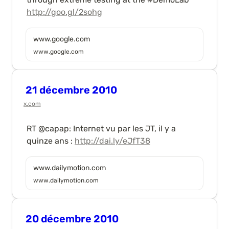
http://goo.gl/2sohg
www.google.com
www.google.com
21 décembre 2010
x.com
RT @capap: Internet vu par les JT, il y a 
quinze ans : 
http://dai.ly/eJfT38
www.dailymotion.com
www.dailymotion.com
20 décembre 2010