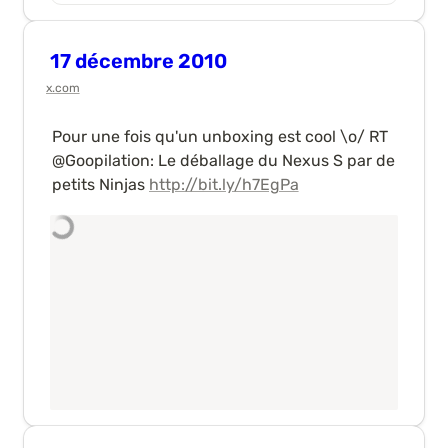
17 décembre 2010
x.com
Pour une fois qu'un unboxing est cool \o/ RT 
@Goopilation: Le déballage du Nexus S par de 
petits Ninjas 
http://bit.ly/h7EgPa