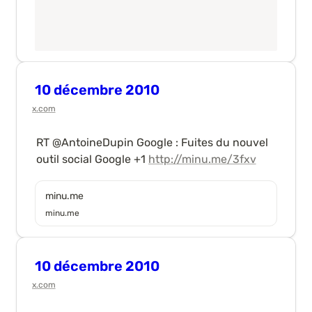
10 décembre 2010
x.com
RT @AntoineDupin Google : Fuites du nouvel 
outil social Google +1 
http://minu.me/3fxv
minu.me
minu.me
10 décembre 2010
x.com