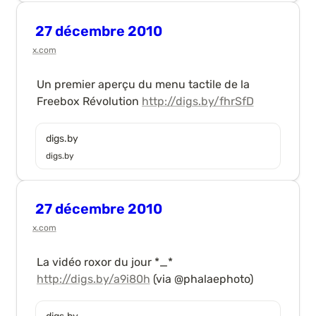
27 décembre 2010
x.com
Un premier aperçu du menu tactile de la 
Freebox Révolution 
http://digs.by/fhrSfD
digs.by
digs.by
27 décembre 2010
x.com
La vidéo roxor du jour *_* 
http://digs.by/a9i80h
 (via @phalaephoto)