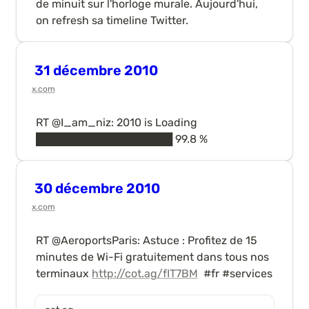
de minuit sur l'horloge murale. Aujourd'hui, 
on refresh sa timeline Twitter.
31 décembre 2010
x.com
RT @I_am_niz: 2010 is Loading 
██████████████████ 99.8 %
30 décembre 2010
x.com
RT @AeroportsParis: Astuce : Profitez de 15 
minutes de Wi-Fi gratuitement dans tous nos 
terminaux 
http://cot.ag/fIT7BM
  #fr #services