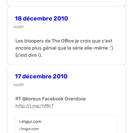
18 décembre 2010
x.com
Les bloopers de The Office je crois que c'est 
encore plus génial que la série elle-même :') 
(c'est dire !).
17 décembre 2010
x.com
RT @koreus Facebook Overdose 
http://j.mp/hfflr7
i.imgur.com
i.imgur.com