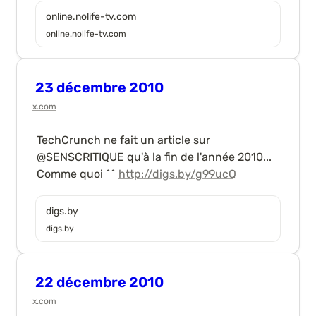
online.nolife-tv.com
online.nolife-tv.com
23 décembre 2010
x.com
TechCrunch ne fait un article sur 
@SENSCRITIQUE qu'à la fin de l'année 2010... 
Comme quoi ^^ 
http://digs.by/g99ucQ
digs.by
digs.by
22 décembre 2010
x.com