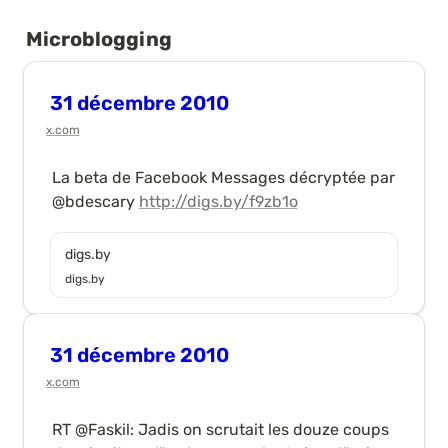
Microblogging
31 décembre 2010
x.com
La beta de Facebook Messages décryptée par 
@bdescary 
http://digs.by/f9zb1o
digs.by
digs.by
31 décembre 2010
x.com
RT @Faskil: Jadis on scrutait les douze coups 