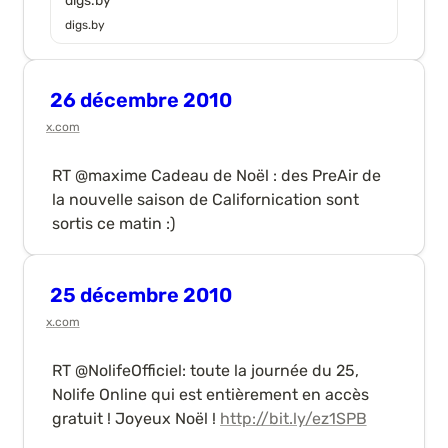
digs.by
digs.by
26 décembre 2010
x.com
RT @maxime Cadeau de Noël : des PreAir de 
la nouvelle saison de Californication sont 
sortis ce matin :)
25 décembre 2010
x.com
RT @NolifeOfficiel: toute la journée du 25, 
Nolife Online qui est entièrement en accès 
gratuit ! Joyeux Noël ! 
http://bit.ly/ez1SPB