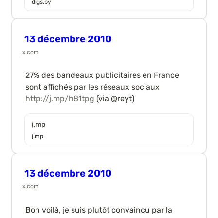
digs.by
13 décembre 2010
x.com
27% des bandeaux publicitaires en France 
sont affichés par les réseaux sociaux 
http://j.mp/h81tpg
 (via @reyt)
j.mp
j.mp
13 décembre 2010
x.com
Bon voilà, je suis plutôt convaincu par la 