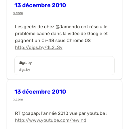
13 décembre 2010
x.com
Les geeks de chez @Jamendo ont résolu le 
problème caché dans la vidéo de Google et 
gagnent un Cr-48 sous Chrome OS 
http://digs.by/dL2LSv
digs.by
digs.by
13 décembre 2010
x.com
RT @capap: l'année 2010 vue par youtube : 
http://www.youtube.com/rewind