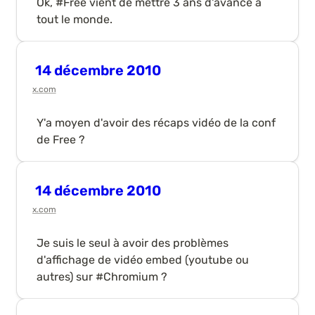
Ok, #Free vient de mettre 3 ans d'avance à 
tout le monde.
14 décembre 2010
x.com
Y'a moyen d'avoir des récaps vidéo de la conf 
de Free ?
14 décembre 2010
x.com
Je suis le seul à avoir des problèmes 
d'affichage de vidéo embed (youtube ou 
autres) sur #Chromium ?