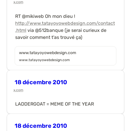
x.com
RT @mikiweb Oh mon dieu ! 
http://www.tatayoyowebdesign.com/contact
.html
 via @512banque (je serai curieux de 
savoir comment t'as trouvé ça)
www.tatayoyowebdesign.com
www.tatayoyowebdesign.com
18 décembre 2010
x.com
LADDERGOAT = MEME OF THE YEAR
18 décembre 2010