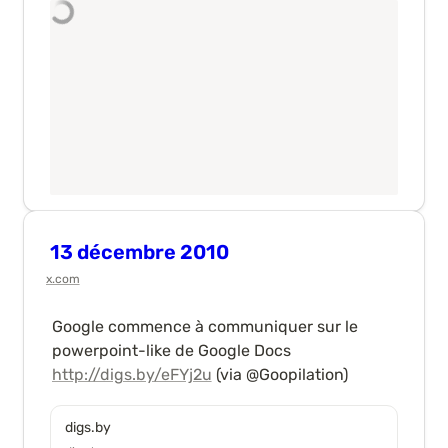
13 décembre 2010
x.com
Google commence à communiquer sur le 
powerpoint-like de Google Docs 
http://digs.by/eFYj2u
 (via @Goopilation)
digs.by