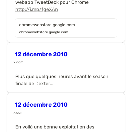
webapp TweetDeck pour Chrome 
http://j.mp/fgeXAn
chromewebstore.google.com
chromewebstore.google.com
12 décembre 2010
x.com
Plus que quelques heures avant le season 
finale de Dexter...
12 décembre 2010
x.com
En voilà une bonne exploitation des 