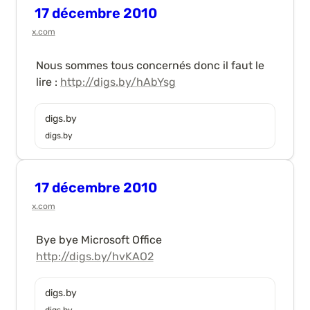
17 décembre 2010
x.com
Nous sommes tous concernés donc il faut le 
lire : 
http://digs.by/hAbYsg
digs.by
digs.by
17 décembre 2010
x.com
Bye bye Microsoft Office 
http://digs.by/hvKAO2
digs.by
digs.by