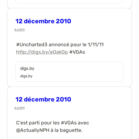
12 décembre 2010
x.com
#Uncharted3 annoncé pour le 1/11/11 
http://digs.by/eQakGp
 #VGAs
digs.by
digs.by
12 décembre 2010
x.com
C'est parti pour les #VGAs avec 
@ActuallyNPH à la baguette.