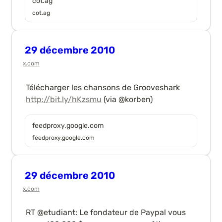
cot.ag
cot.ag
29 décembre 2010
x.com
Télécharger les chansons de Grooveshark 
http://bit.ly/hKzsmu
 (via @korben)
feedproxy.google.com
feedproxy.google.com
29 décembre 2010
x.com
RT @etudiant: Le fondateur de Paypal vous 