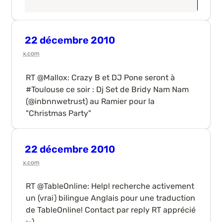
22 décembre 2010
x.com
RT @Mallox: Crazy B et DJ Pone seront à 
#Toulouse ce soir : Dj Set de Bridy Nam Nam 
(@inbnnwetrust) au Ramier pour la 
"Christmas Party"
22 décembre 2010
x.com
RT @TableOnline: Help! recherche activement 
un (vrai) bilingue Anglais pour une traduction 
de TableOnline! Contact par reply RT apprécié 
;-)