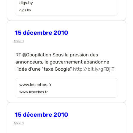
digs.by
digs.by
15 décembre 2010
x.com
RT @Goopilation Sous la pression des 
annonceurs, le gouvernement abandonne 
l'idée d'une "taxe Google" 
http://bit.ly/gFBjiT
www.lesechos.fr
www.lesechos.fr
15 décembre 2010
x.com