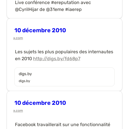
Live conférence #ereputation avec 
@CyrilHijar de @31eme #iaerep
10 décembre 2010
x.com
Les sujets les plus populaires des internautes 
en 2010 
http://digs.by/fd68p7
digs.by
digs.by
10 décembre 2010
x.com
Facebook travaillerait sur une fonctionnalité 