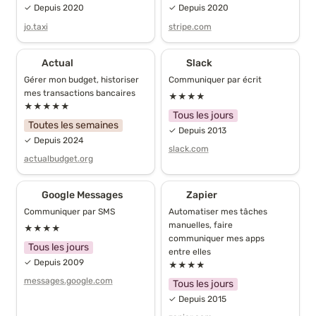
✓ Depuis 2020
✓ Depuis 2020
jo.taxi
stripe.com
Actual
Slack
Actual
Slack
Gérer mon budget, historiser 
Communiquer par écrit
mes transactions bancaires
★★★★
★★★★★
Tous les jours
Toutes les semaines
✓ Depuis 2013
✓ Depuis 2024
slack.com
actualbudget.org
Google Messages
Zapier
Google Messages
Zapier
Communiquer par SMS
Automatiser mes tâches 
manuelles, faire 
★★★★
communiquer mes apps 
Tous les jours
entre elles
✓ Depuis 2009
★★★★
messages.google.com
Tous les jours
✓ Depuis 2015