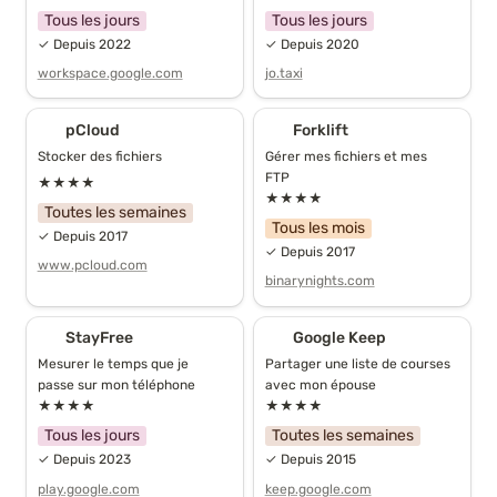
Tous les jours
Tous les jours
✓ Depuis 2022
✓ Depuis 2020
workspace.google.com
jo.taxi
pCloud
Forklift
pCloud
Forklift
Stocker des fichiers
Gérer mes fichiers et mes 
FTP
★★★★
★★★★
Toutes les semaines
Tous les mois
✓ Depuis 2017
✓ Depuis 2017
www.pcloud.com
binarynights.com
StayFree
Google Keep
StayFree
Google Keep
Mesurer le temps que je 
Partager une liste de courses 
passe sur mon téléphone
avec mon épouse
★★★★
★★★★
Tous les jours
Toutes les semaines
✓ Depuis 2023
✓ Depuis 2015
play.google.com
keep.google.com