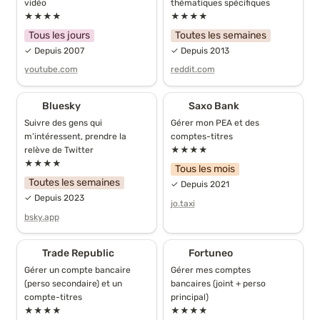
vidéo
thématiques spécifiques
★★★★
★★★★
Tous les jours
Toutes les semaines
✓ Depuis 2007
✓ Depuis 2013
youtube.com
reddit.com
Bluesky
Saxo Bank
Bluesky
Saxo Bank
Suivre des gens qui 
Gérer mon PEA et des 
m’intéressent, prendre la 
comptes-titres
relève de Twitter
★★★★
★★★★
Tous les mois
Toutes les semaines
✓ Depuis 2021
✓ Depuis 2023
jo.taxi
bsky.app
Trade Republic
Fortuneo
Trade Republic
Fortuneo
Gérer un compte bancaire 
Gérer mes comptes 
(perso secondaire) et un 
bancaires (joint + perso 
compte-titres
principal)
★★★★
★★★★