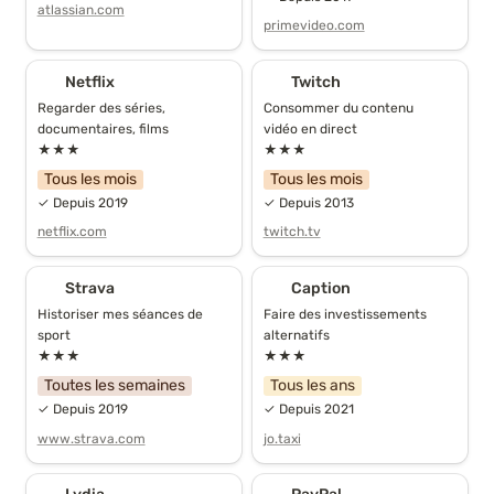
atlassian.com
primevideo.com
Netflix
Twitch
Netflix
Twitch
Regarder des séries, 
Consommer du contenu 
documentaires, films
vidéo en direct
★★★
★★★
Tous les mois
Tous les mois
✓ Depuis 2019
✓ Depuis 2013
netflix.com
twitch.tv
Strava
Caption
Strava
Caption
Historiser mes séances de 
Faire des investissements 
sport
alternatifs
★★★
★★★
Toutes les semaines
Tous les ans
✓ Depuis 2019
✓ Depuis 2021
www.strava.com
jo.taxi
Lydia
PayPal