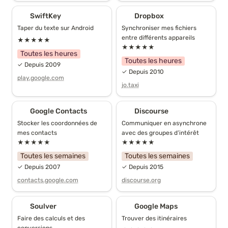
SwiftKey
Dropbox
SwiftKey
Dropbox
Taper du texte sur Android
Synchroniser mes fichiers 
entre différents appareils
★★★★★
★★★★★
Toutes les heures
Toutes les heures
✓ Depuis 2009
✓ Depuis 2010
play.google.com
jo.taxi
Google Contacts
Discourse
Google Contacts
Discourse
Stocker les coordonnées de 
Communiquer en asynchrone 
mes contacts
avec des groupes d’intérêt
★★★★★
★★★★★
Toutes les semaines
Toutes les semaines
✓ Depuis 2007
✓ Depuis 2015
contacts.google.com
discourse.org
Soulver
Google Maps
Soulver
Google Maps
Faire des calculs et des 
Trouver des itinéraires
conversions