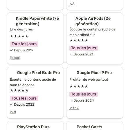
jo.tl
Kindle Paperwhite (7e
Apple AirPods (2e
Kindle Paperwhite (7e 
Apple AirPods (2e 
génération)
génération)
génération)
génération)
Lire des livres
Écouter le contenu audio de 
mon ordinateur
★★★★★
★★★★★
Tous les jours
Tous les jours
✓ Depuis 2017
✓ Depuis 2021
jo.taxi
Google Pixel Buds Pro
Google Pixel 9 Pro
Google Pixel Buds Pro
Google Pixel 9 Pro
Écouter le contenu audio de 
Profiter du web partout
mon téléphone
★★★★★
★★★★★
Tous les jours
Tous les jours
✓ Depuis 2024
✓ Depuis 2022
jo.taxi
jo.tl
PlayStation Plus
Pocket Casts
PlayStation Plus
Pocket Casts