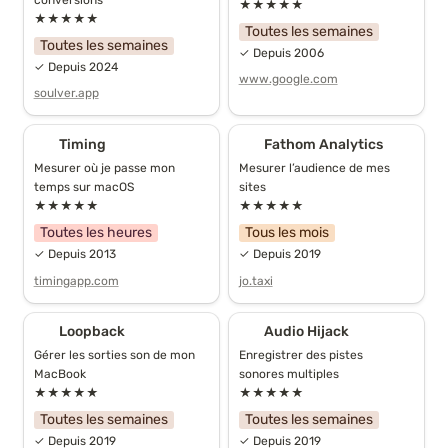
★★★★★
★★★★★
Toutes les semaines
Toutes les semaines
✓ Depuis 2006
✓ Depuis 2024
www.google.com
soulver.app
Timing
Fathom Analytics
Timing
Fathom Analytics
Mesurer où je passe mon 
Mesurer l’audience de mes 
temps sur macOS
sites
★★★★★
★★★★★
Toutes les heures
Tous les mois
✓ Depuis 2013
✓ Depuis 2019
timingapp.com
jo.taxi
Loopback
Audio Hijack
Loopback
Audio Hijack
Gérer les sorties son de mon 
Enregistrer des pistes 
MacBook
sonores multiples
★★★★★
★★★★★
Toutes les semaines
Toutes les semaines
✓ Depuis 2019
✓ Depuis 2019