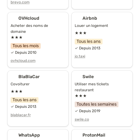
brevo.com
OVHcloud
Airbnb
OVHcloud
Airbnb
Acheter des noms de 
Louer un logement
domaine
★★★
★★★
Tous les ans
Tous les mois
✓ Depuis 2013
✓ Depuis 2010
jo.taxi
ovhcloud.com
BlaBlaCar
Swile
BlaBlaCar
Swile
Covoiturer
Utiliser mes tickets 
restaurant
★★★
★★★
Tous les ans
Toutes les semaines
✓ Depuis 2013
✓ Depuis 2019
blablacar.fr
swile.co
WhatsApp
ProtonMail
WhatsApp
ProtonMail