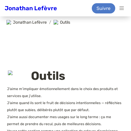
Jonathan Lefèvre
Suivre
Jonathan Lefèvre
/
Outils
Outils
J’aime m’impliquer émotionnellement dans le choix des produits et 
services que j'utilise.

J’aime quand ils sont le fruit de décisions intentionnelles — réfléchies 
plutôt que subies, délibérés plutôt que par défaut.

J’aime aussi documenter mes usages sur le long terme : ça me 
permet de prendre du recul, puis de meilleures décisions.
