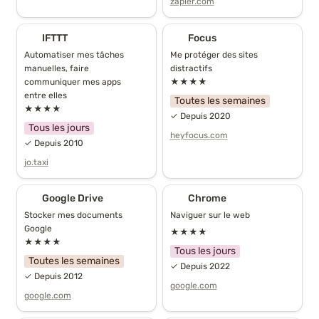
zapier.com
IFTTT
Focus
IFTTT
Focus
Automatiser mes tâches 
Me protéger des sites 
manuelles, faire 
distractifs
communiquer mes apps 
★★★★
entre elles
Toutes les semaines
★★★★
✓ Depuis 2020
Tous les jours
heyfocus.com
✓ Depuis 2010
jo.taxi
Google Drive
Chrome
Google Drive
Chrome
Stocker mes documents 
Naviguer sur le web
Google
★★★★
★★★★
Tous les jours
Toutes les semaines
✓ Depuis 2022
✓ Depuis 2012
google.com
google.com