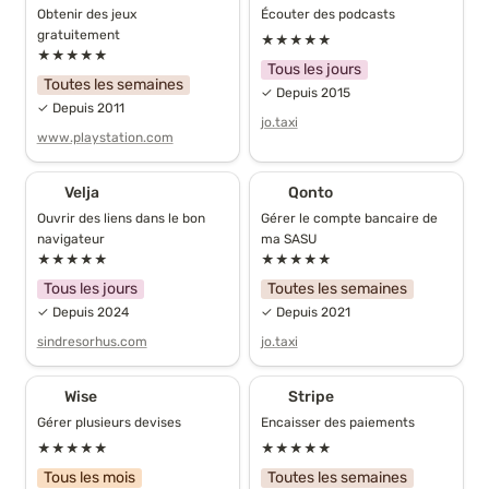
Obtenir des jeux 
Écouter des podcasts
gratuitement
★★★★★
★★★★★
Tous les jours
Toutes les semaines
✓ Depuis 2015
✓ Depuis 2011
jo.taxi
www.playstation.com
Velja
Qonto
Velja
Qonto
Ouvrir des liens dans le bon 
Gérer le compte bancaire de 
navigateur
ma SASU
★★★★★
★★★★★
Tous les jours
Toutes les semaines
✓ Depuis 2024
✓ Depuis 2021
sindresorhus.com
jo.taxi
Wise
Stripe
Wise
Stripe
Gérer plusieurs devises
Encaisser des paiements
★★★★★
★★★★★
Tous les mois
Toutes les semaines