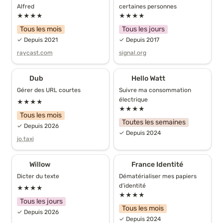
Alfred
certaines personnes
★★★★
★★★★
Tous les mois
Tous les jours
✓ Depuis 2021
✓ Depuis 2017
raycast.com
signal.org
Dub
Hello Watt
Dub
Hello Watt
Gérer des URL courtes
Suivre ma consommation 
électrique
★★★★
★★★★
Tous les mois
Toutes les semaines
✓ Depuis 2026
✓ Depuis 2024
jo.taxi
Willow
France Identité
Willow
France Identité
Dicter du texte
Dématérialiser mes papiers 
d’identité
★★★★
★★★★
Tous les jours
Tous les mois
✓ Depuis 2026
✓ Depuis 2024