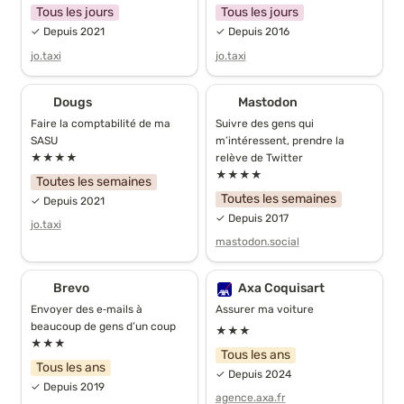
Tous les jours
Tous les jours
✓ Depuis 2021
✓ Depuis 2016
jo.taxi
jo.taxi
Dougs
Mastodon
Dougs
Mastodon
Faire la comptabilité de ma 
Suivre des gens qui 
SASU
m’intéressent, prendre la 
★★★★
relève de Twitter
★★★★
Toutes les semaines
Toutes les semaines
✓ Depuis 2021
✓ Depuis 2017
jo.taxi
mastodon.social
Brevo
Axa Coquisart
Brevo
Axa Coquisart
Envoyer des e‑mails à 
Assurer ma voiture
beaucoup de gens d’un coup
★★★
★★★
Tous les ans
Tous les ans
✓ Depuis 2024
✓ Depuis 2019
agence.axa.fr