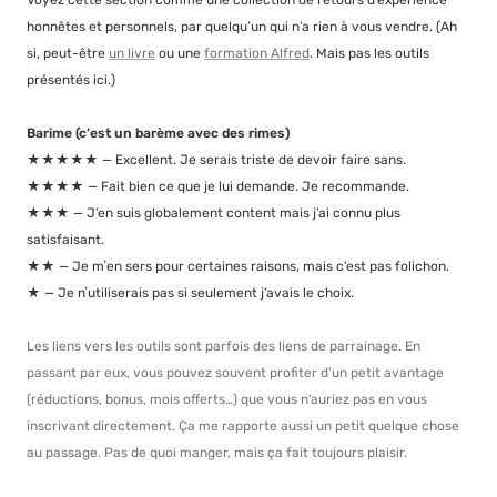
Voyez cette section comme une collection de retours d’expérience 
honnêtes et personnels, par quelqu’un qui n’a rien à vous vendre. (Ah 
si, peut-être 
un livre
 ou une 
formation Alfred
. Mais pas les outils 
présentés ici.)
Barime (c’est un barème avec des rimes)
★★★★★ — Excellent. Je serais triste de devoir faire sans.

★★★★ — Fait bien ce que je lui demande. Je recommande.

★★★ — J’en suis globalement content mais j’ai connu plus 
satisfaisant.

★★ — Je mʼen sers pour certaines raisons, mais c’est pas folichon.

★ — Je nʼutiliserais pas si seulement j’avais le choix.

Les liens vers les outils sont parfois des liens de parrainage. En 
passant par eux, vous pouvez souvent profiter d’un petit avantage 
(réductions, bonus, mois offerts…) que vous n’auriez pas en vous 
inscrivant directement. Ça me rapporte aussi un petit quelque chose 
au passage. Pas de quoi manger, mais ça fait toujours plaisir.