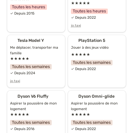
★★★★★
Toutes les heures
Toutes les heures
✓ Depuis 2015
✓ Depuis 2022
jo.taxi
Tesla Model Y
PlayStation 5
Tesla Model Y
PlayStation 5
Me déplacer, transporter ma 
Jouer à des jeux vidéo
famille
★★★★★
★★★★★
Toutes les semaines
Toutes les semaines
✓ Depuis 2022
✓ Depuis 2024
jo.taxi
Dyson V6 Fluffy
Dyson Omni-glide
Dyson V6 Fluffy
Dyson Omni-glide
Aspirer la poussière de mon 
Aspirer la poussière de mon 
logement
logement
★★★★★
★★★★★
Toutes les semaines
Toutes les semaines
✓ Depuis 2016
✓ Depuis 2022