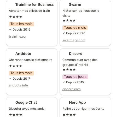
Trainline for Business
Swarm
Trainline for Business
Swarm
Acheter mes billets de train
Historiser les lieux que je 
visite
★★★★
★★★★
Tous les mois
Tous les mois
✓ Depuis 2016
✓ Depuis 2009
trainline.eu
swarmapp.com
Antidote
Discord
Antidote
Discord
Chercher dans le dictionnaire
Communiquer avec des 
groupes d’intérêt
★★★★
★★★★
Tous les mois
Tous les jours
✓ Depuis 2017
✓ Depuis 2015
antidote.info
discord.com
Google Chat
MerciApp
Google Chat
MerciApp
Discuter avec mes amis
Relire et corriger mes écrits
★★★★
★★★★