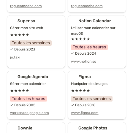
rogueamoeba.com
rogueamoeba.com
Super.so
Notion Calendar
Super.so
Notion Calendar
Gérer mon site web
Utiliser mon calendrier sur 
macOS
★★★★★
★★★★★
Toutes les semaines
Toutes les heures
✓ Depuis 2023
✓ Depuis 2024
jo.taxi
www.notion.so
Google Agenda
Figma
Google Agenda
Figma
Gérer mon calendrier
Manipuler des images
★★★★★
★★★★★
Toutes les heures
Toutes les semaines
✓ Depuis 2005
✓ Depuis 2018
workspace.google.com
www.figma.com
Downie
Google Photos
Downie
Google Photos