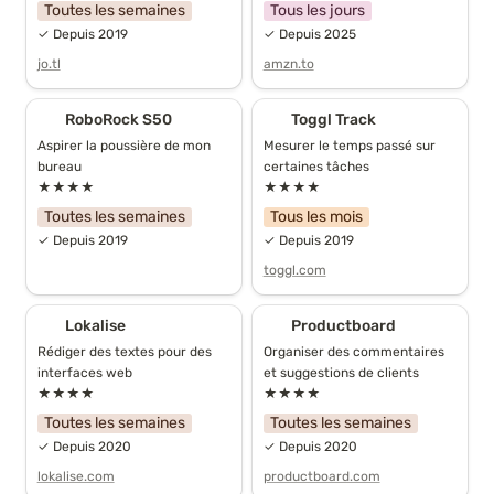
Toutes les semaines
Tous les jours
✓ Depuis 2019
✓ Depuis 2025
jo.tl
amzn.to
RoboRock S50
Toggl Track
RoboRock S50
Toggl Track
Aspirer la poussière de mon 
Mesurer le temps passé sur 
bureau
certaines tâches
★★★★
★★★★
Toutes les semaines
Tous les mois
✓ Depuis 2019
✓ Depuis 2019
toggl.com
Lokalise
Productboard
Lokalise
Productboard
Rédiger des textes pour des 
Organiser des commentaires 
interfaces web
et suggestions de clients
★★★★
★★★★
Toutes les semaines
Toutes les semaines
✓ Depuis 2020
✓ Depuis 2020
lokalise.com
productboard.com