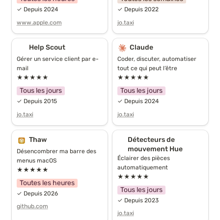
✓ Depuis 2024
✓ Depuis 2022
www.apple.com
jo.taxi
Help Scout
Claude
Help Scout
Claude
Gérer un service client par e-
Coder, discuter, automatiser 
mail
tout ce qui peut l’être
★★★★★
★★★★★
Tous les jours
Tous les jours
✓ Depuis 2015
✓ Depuis 2024
jo.taxi
jo.taxi
Thaw
Détecteurs de
Thaw
Détecteurs de 
mouvement Hue
mouvement Hue
Désencombrer ma barre des 
Éclairer des pièces 
menus macOS
automatiquement
★★★★★
★★★★★
Toutes les heures
Tous les jours
✓ Depuis 2026
✓ Depuis 2023
github.com
jo.taxi