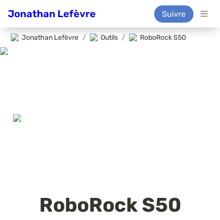
Jonathan Lefèvre
Suivre
Jonathan Lefèvre
/
Outils
/
RoboRock S50
RoboRock S50