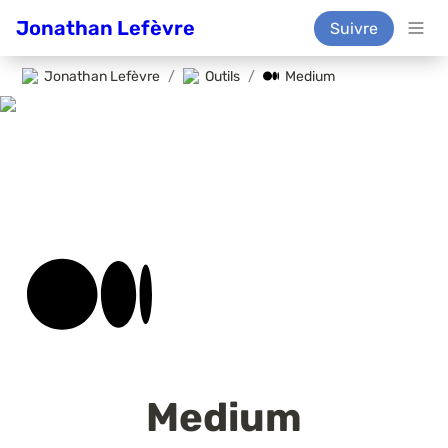
Jonathan Lefèvre
Suivre
Jonathan Lefèvre
/
Outils
/
Medium
Medium