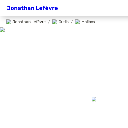
Jonathan Lefèvre
Jonathan Lefèvre
/
Outils
/
Mailbox