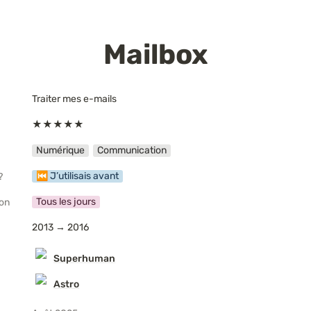
Mailbox
Traiter mes e-mails
★★★★★
Numérique
Communication
⏮ J’utilisais avant
?
Tous les jours
ion
2013 → 2016
Superhuman
Astro