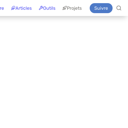
re
Articles
Outils
Projets
Suivre