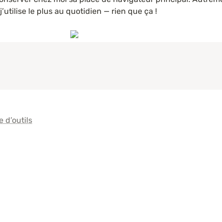
j’utilise le plus au quotidien — rien que ça !
e d’outils