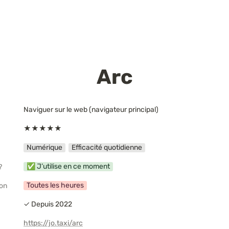
Arc
Naviguer sur le web (navigateur principal)
★★★★★
Numérique
Efficacité quotidienne
✅ J’utilise en ce moment
?
Toutes les heures
ion
✓ Depuis 2022
https://jo.taxi/arc