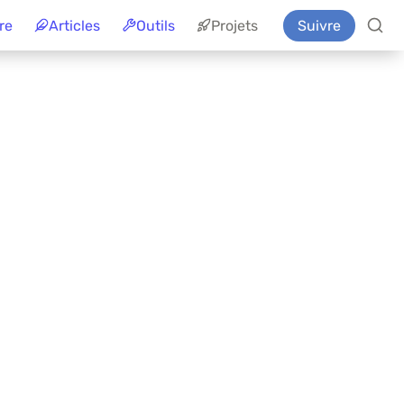
re
Articles
Outils
Projets
Suivre