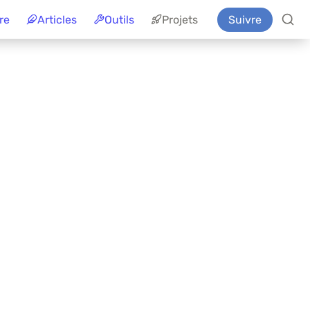
re
Articles
Outils
Projets
Suivre