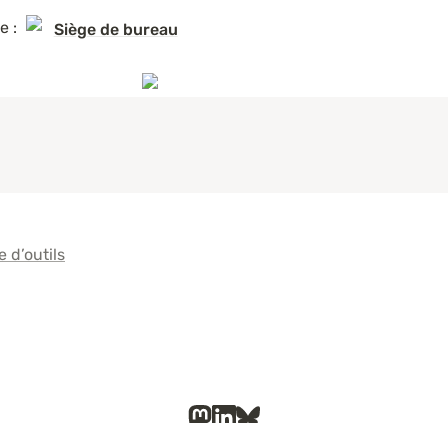
e : 
Siège de bureau
e d’outils