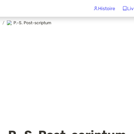
Histoire
Liv
/
P.-S. Post-scriptum