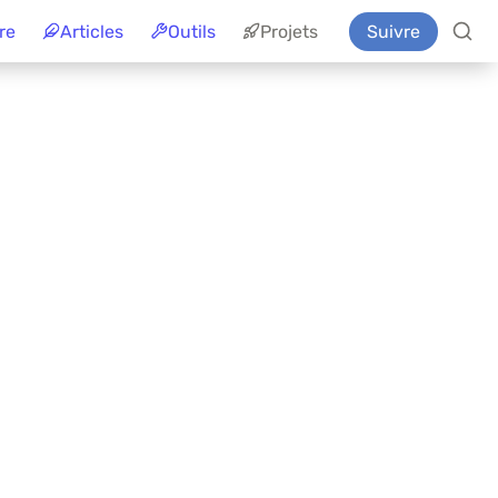
re
Articles
Outils
Projets
Suivre