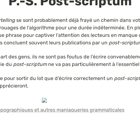
P.-S. Post-scriptum
telling
 se sont probablement déjà frayé un chemin dans votre
rouages de l’algorithme pour une durée indéterminée. En plu
e phrase pour captiver l’attention des lecteurs en manque d’
ils concluent souvent leurs publications par un 
post-scriptu
rt des gens, ils ne sont pas foutus de l’écrire convenablement
ie du 
post-scriptum
 ne va pas particulièrement à l’essentiel 
le pour sortir du lot que d’écrire correctement un 
post-scri
pprécieront.
ypographiques et autres maniaqueries grammaticales