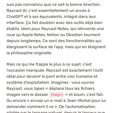
suis pas convaincu que ce soit la bonne direction. 
Raycast AI, c’est essentiellement un accès à 
ChatGPT et à ses équivalents, intégré dans leur 
interface. Ça fait doublon avec des outils déjà bien 
établis. Idem pour Raycast Notes, qui réinvente une 
roue qu’Apple Notes, Notion ou Obsidian tournent 
depuis longtemps. Ce sont des fonctionnalités qui 
élargissent la surface de l’app, mais qui en éloignent 
la philosophie originelle.
Mais ce qui me frappe le plus à ce sujet, c’est 
l’occasion manquée. Raycast est exactement l’outil 
idéal pour devenir le pont entre voix humaine et 
système d’exploitation. Imaginez : vous ouvrez 
Raycast, vous tapez « déplace tous les fichiers 
images vers le dossier 
 » et boum, c’est fait. 
Images
Ou encore « envoie un e-mail à Jean-Michel pour lui 
demander comment il va ». De l’automatisation 
pilotée par le langage naturel, depuis le lanceur que 