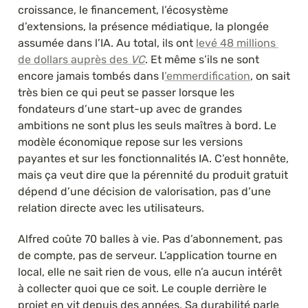
croissance, le financement, l’écosystème 
d’extensions, la présence médiatique, la plongée 
assumée dans l’IA. Au total, ils ont 
levé 48 millions 
de dollars auprès des 
VC
. Et même s’ils ne sont 
encore jamais tombés dans l
’emmerdification
, on sait 
très bien ce qui peut se passer lorsque les 
fondateurs d’une start-up avec de grandes 
ambitions ne sont plus les seuls maîtres à bord. Le 
modèle économique repose sur les versions 
payantes et sur les fonctionnalités IA. C’est honnête, 
mais ça veut dire que la pérennité du produit gratuit 
dépend d’une décision de valorisation, pas d’une 
relation directe avec les utilisateurs.
Alfred coûte 70 balles à vie. Pas d’abonnement, pas 
de compte, pas de serveur. L’application tourne en 
local, elle ne sait rien de vous, elle n’a aucun intérêt 
à collecter quoi que ce soit. Le couple derrière le 
projet en vit depuis des années. Sa durabilité parle 