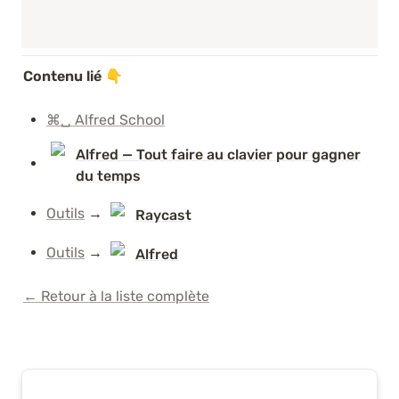
Contenu lié 👇
⌘␣ Alfred School
Alfred — Tout faire au clavier pour gagner
du temps
Outils
 → 
Raycast
Outils
 → 
Alfred
← Retour à la liste complète