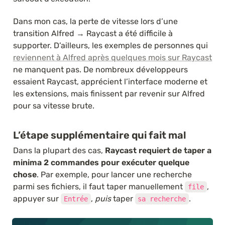
Dans mon cas, la perte de vitesse lors d’une 
transition Alfred → Raycast a été difficile à 
supporter. D’ailleurs, les exemples de personnes qui 
reviennent à Alfred après quelques mois sur Raycast
ne manquent pas. De nombreux développeurs 
essaient Raycast, apprécient l’interface moderne et 
les extensions, mais finissent par revenir sur Alfred 
pour sa vitesse brute.
L’étape supplémentaire qui fait mal
Dans la plupart des cas, 
Raycast requiert de taper a 
minima 2 commandes pour exécuter quelque 
chose
. Par exemple, pour lancer une recherche 
parmi ses fichiers, il faut taper manuellement 
, 
file
appuyer sur 
, 
puis
 taper 
. 
Entrée
sa recherche