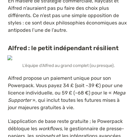
En matière de stratégie commerciale, Raycast et 
Alfred n’auraient pas pu faire des choix plus 
différents. Ce n’est pas une simple opposition de 
styles : ce sont deux philosophies économiques aux 
antipodes l’une de l’autre.
Alfred : le petit indépendant résilient
L’équipe d’Alfred au grand complet (ou presque).
Alfred propose un paiement unique pour son 
Powerpack. Vous payez 34 £ (soit ~39 €) pour une 
licence individuelle, ou 59 £ (~68 €) pour le « 
Mega 
Supporter
 », qui inclut toutes les futures mises à 
jour majeures gratuites à vie.
L’application de base reste gratuite ; le Powerpack 
débloque les 
workflows
, le gestionnaire de presse-
papiers, les 
snippets
 et les intégrations avancées. 