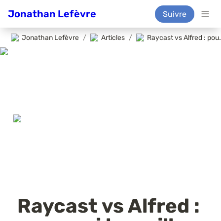
Jonathan Lefèvre
Suivre
Jonathan Lefèvre
/
Articles
/
Raycast vs Alfred : pourquoi le meill
Raycast vs Alfred : 