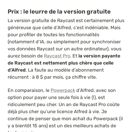
Prix : le leurre de la version gratuite
La version gratuite de Raycast est certainement plus 
généreuse que celle d’Alfred, c’est indéniable. Mais 
pour profiter de toutes les fonctionnalités 
(notamment d’IA, ou simplement pour synchroniser 
vos données Raycast sur un autre ordinateur), vous 
aurez besoin de 
Raycast Pro
. Et 
la version payante 
de Raycast est nettement plus chère que celle 
d’Alfred
. La faute au modèle d’abonnement 
récurrent : à 8 $ par mois, ça chiffre vite.
En comparaison, le 
Powerpack
 d’Alfred, avec son 
option pour payer une seule fois à vie (!), est 
ridiculement peu cher. Un an de Raycast Pro coûte 
déjà plus cher qu’une licence Alfred à vie. Je 
continue de penser que mon achat du Powerpack (il 
y a bientôt 15 ans) est un des meilleurs achats de 