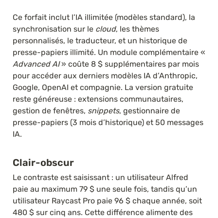
Ce forfait inclut l’IA illimitée (modèles standard), la 
synchronisation sur le 
cloud
, les thèmes 
personnalisés, le traducteur, et un historique de 
presse-papiers illimité. Un module complémentaire « 
Advanced AI
 » coûte 8 $ supplémentaires par mois 
pour accéder aux derniers modèles IA d’Anthropic, 
Google, OpenAI et compagnie. La version gratuite 
reste généreuse : extensions communautaires, 
gestion de fenêtres, 
snippets
, gestionnaire de 
presse-papiers (3 mois d’historique) et 50 messages 
IA.
Clair-obscur
Le contraste est saisissant : un utilisateur Alfred 
paie au maximum 79 $ une seule fois, tandis qu’un 
utilisateur Raycast Pro paie 96 $ chaque année, soit 
480 $ sur cinq ans. Cette différence alimente des 