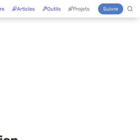
re
Articles
Outils
Projets
Suivre