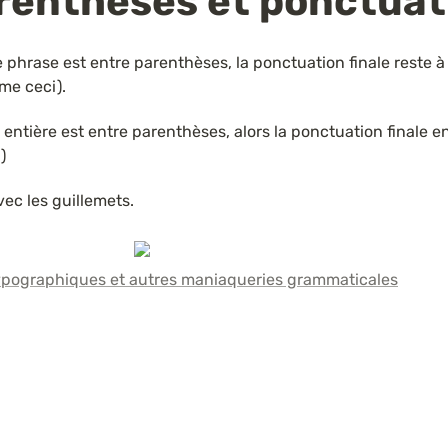
renthèses et ponctuat
 phrase est entre parenthèses, la ponctuation finale reste à l
me ceci).
 entière est entre parenthèses, alors la ponctuation finale ent
) 
ec les guillemets.
ypographiques et autres maniaqueries grammaticales