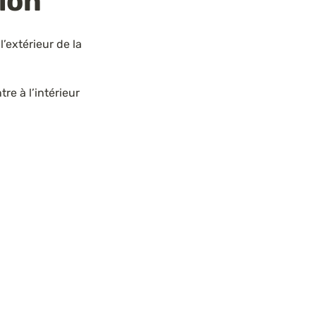
ion
’extérieur de la 
re à l’intérieur 