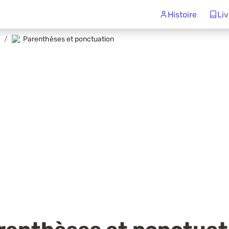
Histoire
Liv
/
Parenthèses et ponctuation