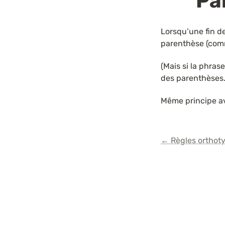
Pa
Lorsqu’une fin de
parenthèse (com
(Mais si la phrase
des parenthèses.
Même principe av
← Règles orthot