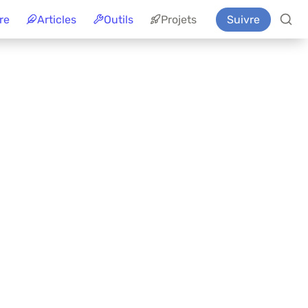
re
Articles
Outils
Projets
Suivre