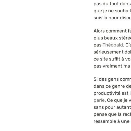
pas du tout dans 
que je ne souhaite
suis là pour disc
Alors comment fa
plus beaux stéré
pas 
Théobald
. C
sérieusement doiv
ce site suffit à 
pas vraiment ma
Si des gens com
dans ce genre de
productivité est 
parle
. Ce que je 
sans pour autant 
pense que la rech
ressemble à une 