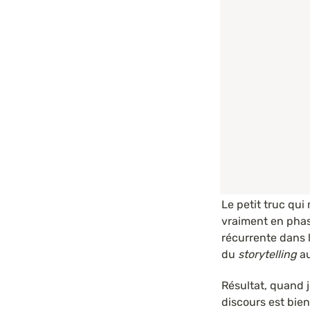
Le petit truc qui
vraiment en phas
récurrente dans l
du 
storytelling
 a
Résultat, quand j
discours est bien 