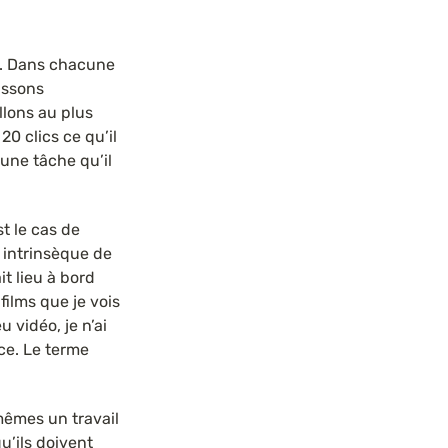
é. Dans chacune 
ssons 
llons au plus 
0 clics ce qu’il 
une tâche qu’il 
 le cas de 
 intrinsèque de 
t lieu à bord 
films que je vois 
vidéo, je n’ai 
e. Le terme 
êmes un travail 
’ils doivent 