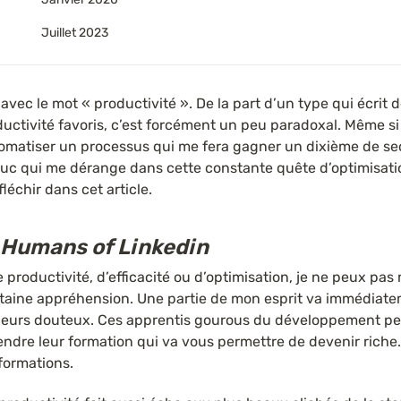
Juillet 2023
avec le mot « productivité ». De la part d’un type qui écrit de
ductivité favoris, c’est forcément un peu paradoxal. Même si 
omatiser un processus qui me fera gagner un dixième de secon
ruc qui me dérange dans cette constante quête d’optimisation
fléchir dans cet article.
 Humans of Linkedin
 productivité, d’efficacité ou d’optimisation, je ne peux pa
rtaine appréhension. Une partie de mon esprit va immédiate
neurs douteux. Ces apprentis gourous du développement pers
endre leur formation qui va vous permettre de devenir riche
ormations.