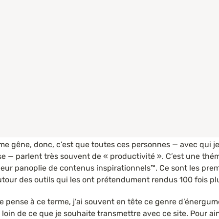
 me gêne, donc, c’est que toutes ces personnes — avec qui j
e — parlent très souvent de « productivité ». C’est une thém
eur panoplie de contenus inspirationnels™. Ce sont les premie
utour des outils qui les ont prétendument rendus 100 fois pl
e pense à ce terme, j’ai souvent en tête ce genre d’énergumè
loin de ce que je souhaite transmettre avec ce site. Pour ainsi