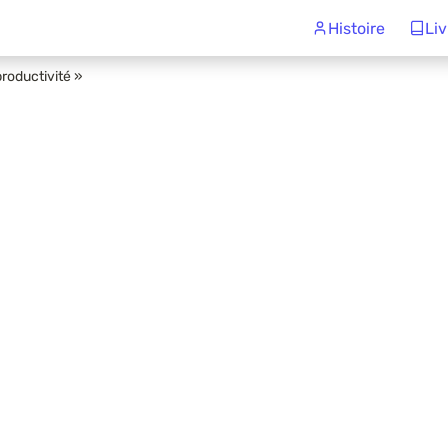
Histoire
Liv
productivité »