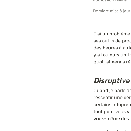
Publication initiale
Dernière mise à jour
J’ai un problème 
ses 
outils
 de pro
des heures à aut
y a toujours un t
quoi j’aimerais ré
Disruptive
Quand je parle de
ressentir une ce
certains infopre
tout pour vous v
vous-même des f