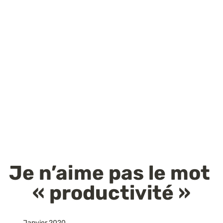
Je n’aime pas le mot 
« productivité »
Janvier 2020