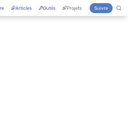
re
Articles
Outils
Projets
Suivre