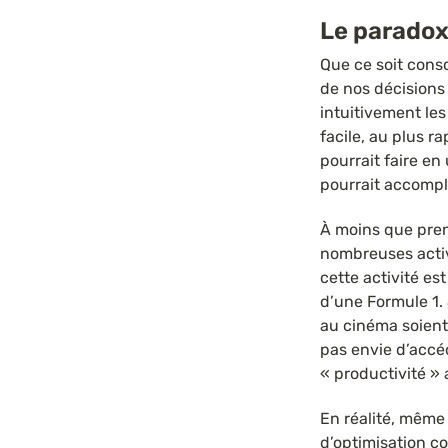
Le paradox
Que ce soit consc
de nos décisions 
intuitivement les
facile, au plus ra
pourrait faire en 
pourrait accompl
À moins que pren
nombreuses activi
cette activité es
d’une Formule 1.
au cinéma soient 
pas envie d’accé
« productivité »
En réalité, même
d’optimisation co