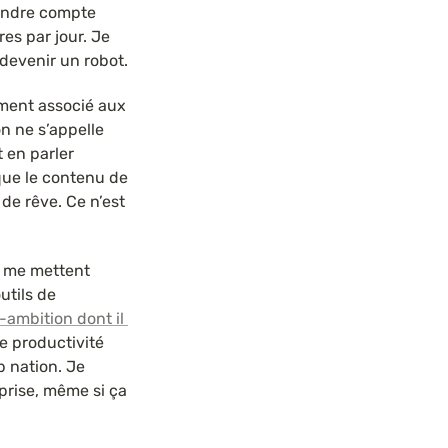
rendre compte 
es par jour. Je 
 devenir un robot.
ment associé aux 
 ne s’appelle 
 en parler 
que le contenu de 
de rêve. Ce n’est 
s me mettent 
tils de 
-ambition dont il 
e productivité 
 nation. Je 
rise, même si ça 