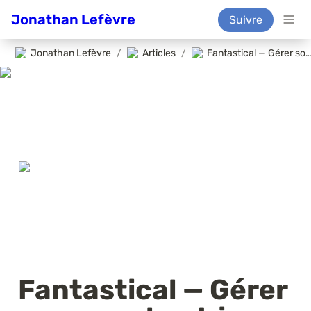
Jonathan Lefèvre
Suivre
Jonathan Lefèvre
/
Articles
/
Fantastical — Gérer son calend
Fantastical — Gérer 