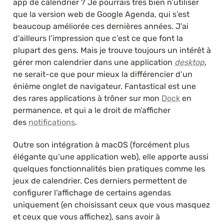
app de calendrier ? Je pourrais très bien n’utiliser 
que la version web de Google Agenda, qui s’est 
beaucoup améliorée ces dernières années. J’ai 
d’ailleurs l’impression que c’est ce que font la 
plupart des gens. Mais je trouve toujours un intérêt à 
gérer mon calendrier dans une application 
desktop
, 
ne serait-ce que pour mieux la différencier d’un 
énième onglet de navigateur. Fantastical est une 
des rares applications à trôner sur mon 
Dock
 en 
permanence, et qui a le droit de m’afficher 
des 
notifications
.
Outre son intégration à macOS (forcément plus 
élégante qu’une application web), elle apporte aussi 
quelques fonctionnalités bien pratiques comme les 
jeux de calendrier. Ces derniers permettent de 
configurer l’affichage de certains agendas 
uniquement (en choisissant ceux que vous masquez 
et ceux que vous affichez), sans avoir à 