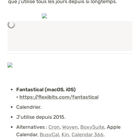
que j’utilise tous les jours depuis si longtemps.
Fantastical (macOS, iOS) 
• 
https://flexibits.com/fantastical
Calendrier.
J’utilise depuis 2015.
Alternatives : 
Cron
, 
Woven
, 
BoxySuite
, Apple 
Calendar, 
BusyCal
, 
Kin
, 
Calendar 366
.