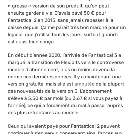
« grosse » version de son produit, qu’on peut 
ensuite garder à vie. J’avais payé 50 € pour 
Fantastical 2 en 2015, sans jamais repasser à la 
caisse depuis. Ça me paraît très bon marché pour un 
logiciel que j’utilise tous les jours, surtout quand il 
est aussi bien conçu.
En début d’année 2020, l’arrivée de Fantastical 3 a 
marqué la transition de Flexibits vers le controversé 
modèle d’abonnement, plus ou moins devenu la 
norme ces dernières années. Il y a maintenant une 
version gratuite, mais elle est 
amputée
 de la plupart 
des nouveautés de la version 3. L’abonnement 
s’élève à 5,50 € par mois (ou 3,67 € si vous payez à 
l’année), ce qui a forcément du mal à passer auprès 
des plus réfractaires au modèle.
Ceux qui avaient payé pour Fantastical 2 peuvent 
continuer à s’en servir, conservant ainsi l’accès aux 