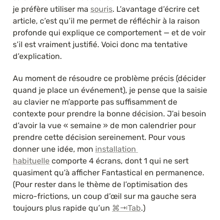
je préfère utiliser ma 
souris
. L’avantage d’écrire cet 
article, c’est qu’il me permet de réfléchir à la raison 
profonde qui explique ce comportement — et de voir 
s’il est vraiment justifié. Voici donc ma tentative 
d’explication.
Au moment de résoudre ce problème précis (décider 
quand je place un événement), je pense que la saisie 
au clavier ne m’apporte pas suffisamment de 
contexte pour prendre la bonne décision. J’ai besoin 
d’avoir la vue « semaine » de mon calendrier pour 
prendre cette décision sereinement. Pour vous 
donner une idée, mon 
installation 
habituelle
 comporte 4 écrans, dont 1 qui ne sert 
quasiment qu’à afficher Fantastical en permanence. 
(Pour rester dans le thème de l’optimisation des 
micro-frictions, un coup d’œil sur ma gauche sera 
toujours plus rapide qu’un 
⌘⇥Tab
.)