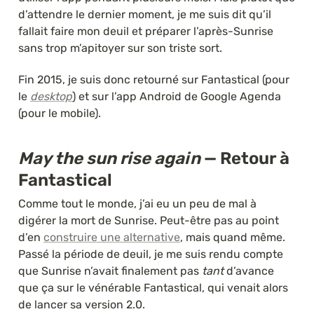
d’attendre le dernier moment, je me suis dit qu’il 
fallait faire mon deuil et préparer l’après-Sunrise 
sans trop m’apitoyer sur son triste sort.
Fin 2015, je suis donc retourné sur Fantastical (pour 
le 
desktop
) et sur l’app Android de Google Agenda 
(pour le mobile).
May the sun rise again
 — Retour à 
Fantastical
Comme tout le monde, j’ai eu un peu de mal à 
digérer la mort de Sunrise. Peut-être pas au point 
d’en 
construire une alternative
, mais quand même. 
Passé la période de deuil, je me suis rendu compte 
que Sunrise n’avait finalement pas 
tant
 d’avance 
que ça sur le vénérable Fantastical, qui venait alors 
de lancer sa version 2.0.