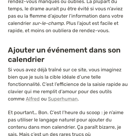
rendez-vous manqués ou oubliés. La plupart du 
temps, le drame aurait pu être évité si vous n’aviez 
pas eu la flemme d’ajouter l’information dans votre 
calendrier 
sur-le-champ
. Plus l’ajout est facile et 
rapide, et moins on oubliera de rendez-vous.
Ajouter un événement dans son 
calendrier
Si vous avez déjà traîné sur ce site, vous imaginez 
bien que je suis la cible idéale d’une telle 
fonctionnalité. C’est l’efficience de la saisie rapide au 
clavier qui me remplit d’amour pour des outils 
comme 
Alfred
 ou 
Superhuman
.
Et pourtant… Bon. C’est l’heure du scoop : je n’aime 
pas utiliser le langage naturel pour ajouter du 
contenu dans mon calendrier. Ça paraît bizarre, je 
sais. Mais c’est un des rares trucs où 